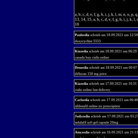
a, b, c, d, e, f, g, h, i, j, k, l, m, n, o, p, 
13, 14, 15, a, b, c, d, e, f, g, h, i, j, k, l, 
10
Paulzedia
schrieb am 18.09.2021 um 12:59
doxycycline 5553
Kiazedia
schrieb am 18.09.2021 um 06:29
canada buy cialis online
Denzedia
schrieb am 18.09.2021 um 00:07
diflucan 150 mg price
Kiazedia
schrieb am 17.09.2021 um 10:31
cialis online fast delivery
Carlzedia
schrieb am 17.09.2021 um 06:40
sildenafil online no prescription
Judyzedia
schrieb am 17.09.2021 um 05:2
tadalafil soft gel capsule 20mg
Amyzedia
schrieb am 16.09.2021 um 21:1