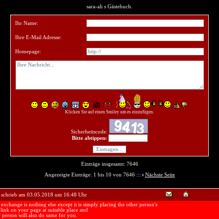
sara-ali s Gästebuch.
Ihr Name:
Ihre E-Mail Adresse:
Homepage:
Klicken Sie auf einen Smiley um es einzufügen.
Sicherheitscode:
Bitte abtippen:
Einträge insgesamt: 7646
Angezeigte Einträge: 1 bis 10 von 7646 :::
Nächste Seite
schrieb am 03.05.2018 um 16:48 Uhr
exchange is nothing else except it is simply placing the other person's
 link on your page at suitable place and
r person will also do same for you.